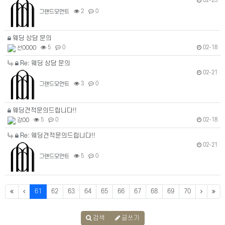
02-23
그랜드모먼트
2
0
웨딩 상담 문의
02-18
선OOOO
5
0
Re: 웨딩 상담 문의
02-21
그랜드모먼트
3
0
웨딩견적문의드립니다!!
02-18
강OO
5
0
Re: 웨딩견적문의드립니다!!
02-21
그랜드모먼트
5
0
61
62
63
64
65
66
67
68
69
70
검색
글쓰기