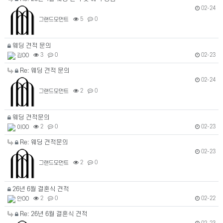
02-24
그랜드모먼트
5
0
웨딩 견적 문의
02-23
김OO
3
0
Re: 웨딩 견적 문의
02-24
그랜드모먼트
2
0
웨딩 견적문의
02-23
이OO
2
0
Re: 웨딩 견적문의
02-23
그랜드모먼트
2
0
26년 6월 결혼식 견적
02-22
안OO
2
0
Re: 26년 6월 결혼식 견적