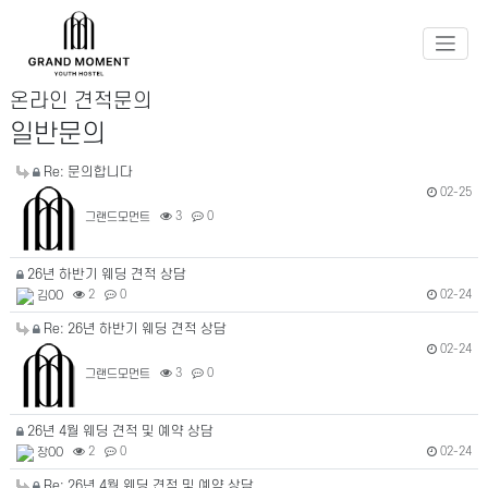
온라인 견적문의
일반문의
Re: 문의합니다
02-25
그랜드모먼트
3
0
26년 하반기 웨딩 견적 상담
02-24
김OO
2
0
Re: 26년 하반기 웨딩 견적 상담
02-24
그랜드모먼트
3
0
26년 4월 웨딩 견적 및 예약 상담
02-24
장OO
2
0
Re: 26년 4월 웨딩 견적 및 예약 상담